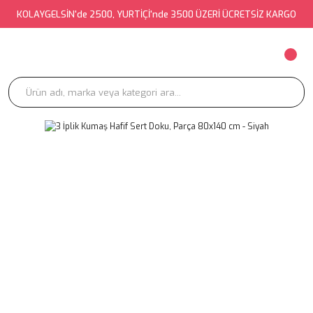
KOLAYGELSİN'de 2500, YURTİÇİ'nde 3500 ÜZERİ ÜCRETSİZ KARGO