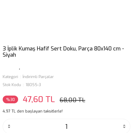
3 İplik Kumaş Hafif Sert Doku, Parça 80x140 cm -
Siyah
Kategori
İndirimli Parçalar
Stok Kodu
18055-3
47,60 TL
68,00 TL
%30
4,97 TL den başlayan taksitlerle!