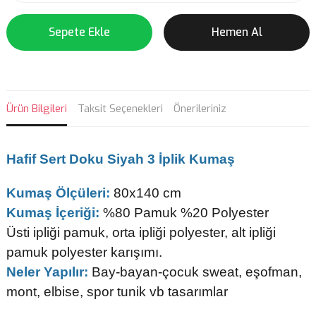
Sepete Ekle
Hemen Al
Ürün Bilgileri
Taksit Seçenekleri
Önerileriniz
Hafif Sert Doku Siyah 3 İplik Kumaş
Kumaş Ölçüleri:
80x140 cm
Kumaş İçeriği:
%80 Pamuk %20 Polyester
Üsti ipliği pamuk, orta ipliği polyester, alt ipliği
pamuk polyester karışımı.
Neler Yapılır:
Bay-bayan-çocuk sweat, eşofman,
mont, elbise, spor tunik vb tasarımlar